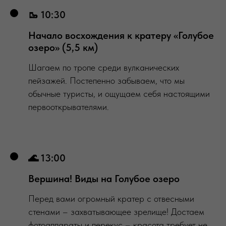
🥾 10:30
Начало восхождения к кратеру «Голубое
озеро» (5,5 км)
Шагаем по тропе среди вулканических
пейзажей. Постепенно забываем, что мы
обычные туристы, и ощущаем себя настоящими
первооткрывателями.
🌊 13:00
Вершина! Виды на Голубое озеро
Перед вами огромный кратер с отвесными
стенами – захватывающее зрелище! Достаем
фотоаппараты и перекус – красота требует не