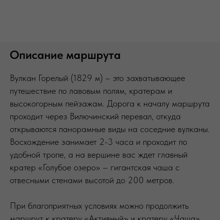
Описание маршрута
Вулкан Горелый (1829 м) – это захватывающее
путешествие по лавовым полям, кратерам и
высокогорным пейзажам. Дорога к началу маршрута
проходит через Вилючинский перевал, откуда
открываются панорамные виды на соседние вулканы.
Восхождение занимает 2-3 часа и проходит по
удобной тропе, а на вершине вас ждет главный
кратер «Голубое озеро» – гигантская чаша с
отвесными стенами высотой до 200 метров.
При благоприятных условиях можно продолжить
маршрут к кратеру «Активный» и кратеру «Чаша»,