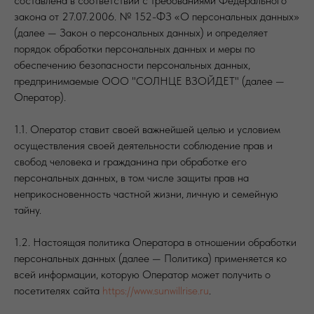
составлена в соответствии с требованиями Федерального
закона от 27.07.2006. № 152-ФЗ «О персональных данных»
(далее — Закон о персональных данных) и определяет
порядок обработки персональных данных и меры по
обеспечению безопасности персональных данных,
предпринимаемые ООО "СОЛНЦЕ ВЗОЙДЕТ" (далее —
Оператор).
1.1. Оператор ставит своей важнейшей целью и условием
осуществления своей деятельности соблюдение прав и
свобод человека и гражданина при обработке его
персональных данных, в том числе защиты прав на
неприкосновенность частной жизни, личную и семейную
тайну.
1.2. Настоящая политика Оператора в отношении обработки
персональных данных (далее — Политика) применяется ко
всей информации, которую Оператор может получить о
посетителях сайта
https://www.sunwillrise.ru
.