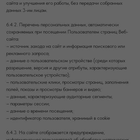
сайта и улучшения его работы, без передачи собранных
данных 3-им лицам.
6.4.2. Перечень персональных данных, автоматически
сохраняемых при посещении Пользователем страниц Веб-
сайта:
– источник захода на сайт и информация поискового или
рекламного запроса;
– данные о пользовательском устройстве (среди которых
разрешение, версия и другие атрибуты, характеризующие
пользовательское устройство);
– пользовательские клики, просмотры страниц, заполнения
полей, показы и просмотры баннеров и видео;
– данные, характеризующие аудиторные сегменты;
– параметры сессии;
– данные о времени посещения;
– идентификатор пользователя, хранимый в cookie
6.4.3. На сайте отображается предупреждение,
информирующее пользователей об обработке метрических