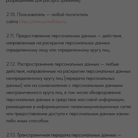
разрешенные для распространения).
2.10. Пользователь — любой посетитель
сайта
https://www.sunwillrise.ru
.
2.11. Предоставление персональных данных — действия,
направленные на раскрытие персональных данных
определенному лицу или определенному кругу лиц.
2.12. Распространение персональных данных — любые
действия, направленные на раскрытие персональных данных
неопределенному кругу лиц (передача персональных
данных) или на ознакомление с персональными данными
неограниченного круга лиц, в том числе обнародование
персональных данных в средствах массовой информации,
размещение в информационно-телекоммуникационных сетях
или предоставление доступа к персональным данным каким-
либо иным способом.
2.13. Трансграничная передача персональных данных —