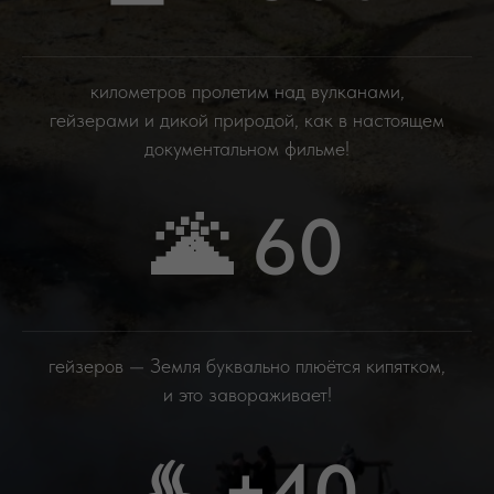
километров пролетим над вулканами,
гейзерами и дикой природой, как в настоящем
документальном фильме!
🌋 60
гейзеров — Земля буквально плюётся кипятком,
и это завораживает!
♨️ +40