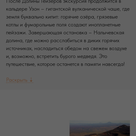
После Долины Гейзеров экскурсия продолжится в
кальдере Узон – гигантской вулканической чаше, где
земля буквально кипит: горячие озёра, грязевые
котлы и фумарольные поля создают инопланетные
пейзажи. Завершающая остановка – Налычевская
долина, где можно расслабиться в диких горячих
источниках, насладиться обедом на свежем воздухе
и, возможно, встретить бурого медведя. Это
путешествие, которое останется в памяти навсегда!
Раскрыть ⇣