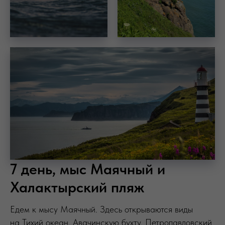
7 день, мыс Маячный и
Халактырский пляж
Едем к мысу Маячный. Здесь открываются виды
на Тихий океан, Авачинскую бухту, Петропавловский