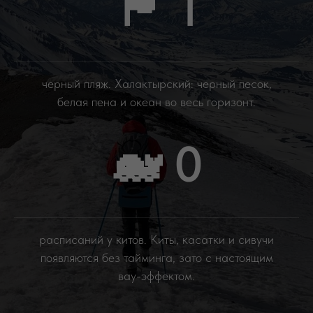
🏴 1
черный пляж. Халактырский: черный песок,
белая пена и океан во весь горизонт.
🐋 0
расписаний у китов. Киты, касатки и сивучи
появляются без тайминга, зато с настоящим
вау-эффектом.