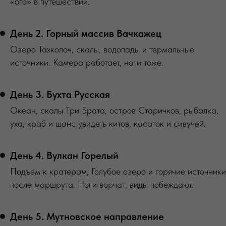
«ого» в путешествии.
День 2. Горный массив Вачкажец
Озеро Тахколоч, скалы, водопады и термальные
источники. Камера работает, ноги тоже.
День 3. Бухта Русская
Океан, скалы Три Брата, остров Старичков, рыбалка,
уха, краб и шанс увидеть китов, касаток и сивучей.
День 4. Вулкан Горелый
Подъем к кратерам, Голубое озеро и горячие источники
после маршрута. Ноги ворчат, виды побеждают.
День 5. Мутновское направление