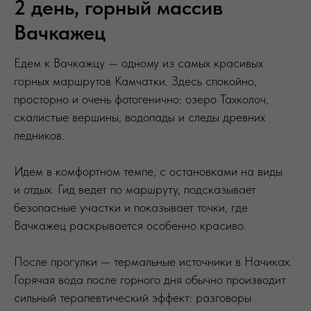
2 день, горный массив
Вачкажец
Едем к Вачкажцу — одному из самых красивых
горных маршрутов Камчатки. Здесь спокойно,
просторно и очень фотогенично: озеро Тахколоч,
скалистые вершины, водопады и следы древних
ледников.
Идем в комфортном темпе, с остановками на виды
и отдых. Гид ведет по маршруту, подсказывает
безопасные участки и показывает точки, где
Вачкажец раскрывается особенно красиво.
После прогулки — термальные источники в Начиках.
Горячая вода после горного дня обычно производит
сильный терапевтический эффект: разговоры