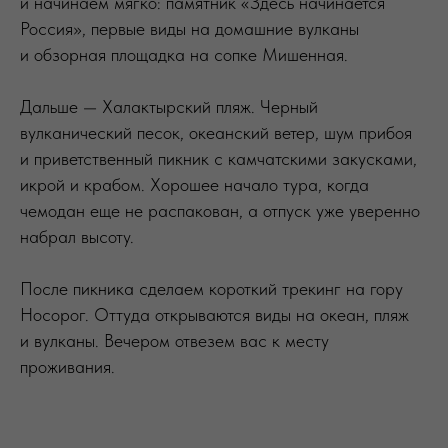
и начинаем мягко: памятник «Здесь начинается
Россия», первые виды на домашние вулканы
и обзорная площадка на сопке Мишенная.
Дальше — Халактырский пляж. Черный
вулканический песок, океанский ветер, шум прибоя
и приветственный пикник с камчатскими закусками,
икрой и крабом. Хорошее начало тура, когда
чемодан еще не распакован, а отпуск уже уверенно
набрал высоту.
После пикника сделаем короткий трекинг на гору
Носорог. Оттуда открываются виды на океан, пляж
и вулканы. Вечером отвезем вас к месту
проживания.