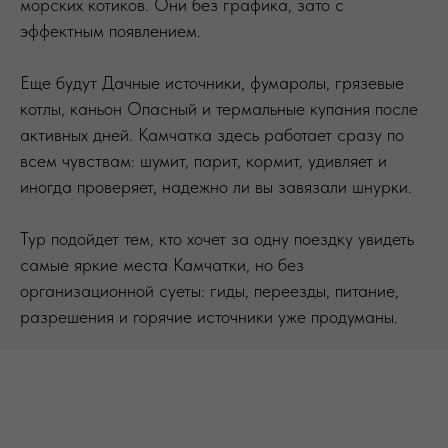
морских котиков. Они без графика, зато с
эффектным появлением.
Еще будут Дачные источники, фумаролы, грязевые
котлы, каньон Опасный и термальные купания после
активных дней. Камчатка здесь работает сразу по
всем чувствам: шумит, парит, кормит, удивляет и
иногда проверяет, надежно ли вы завязали шнурки.
Тур подойдет тем, кто хочет за одну поездку увидеть
самые яркие места Камчатки, но без
организационной суеты: гиды, переезды, питание,
разрешения и горячие источники уже продуманы.