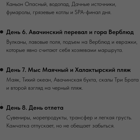
Каньон Опасный, водопад, Дачные источники,
фумаролы, грязевые котлы и SPA-финал дня.
День 6. Авачинский перевал и гора Верблюд
Вулканы, лавовые поля, подъем на Верблюд и евражки,
которые явно считают себя хозяевами маршрута.
День 7. Мыс Маячный и Халактырский пляж
Маяк, Тихий океан, Авачинская бухта, скалы Три Брата
и второй взгляд на черный пляж.
День 8. День отлета
Сувениры, морепродукты, трансфер и легкая грусть.
Камчатка отпускает, но не обещает забыться.