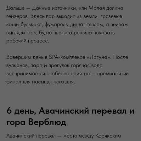
Дальше — Дачные источники, или Малая долина
гейзеров. Здесь пар выходит из земли, грязевые
котлы булькают, фумаролы дышат теплом, а пейзаж
выглядит так, будто планета решила показать
рабочий процесс.
Завершим день в SPA-комплексе «Лагуна». После
вулканов, пара и прогулок горячая вода
воспринимается особенно приятно — премиальный
финал для насыщенного дня.
6 день, Авачинский перевал и
гора Верблюд
Авачинский перевал — место между Корякским