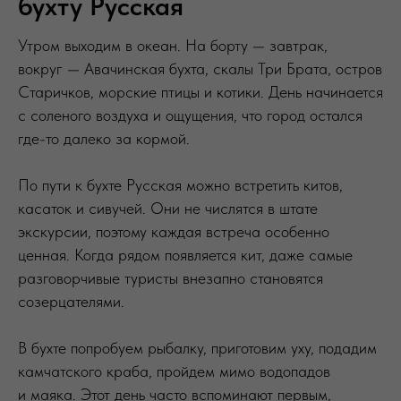
бухту Русская
Утром выходим в океан. На борту — завтрак,
вокруг — Авачинская бухта, скалы Три Брата, остров
Старичков, морские птицы и котики. День начинается
с соленого воздуха и ощущения, что город остался
где-то далеко за кормой.
По пути к бухте Русская можно встретить китов,
касаток и сивучей. Они не числятся в штате
экскурсии, поэтому каждая встреча особенно
ценная. Когда рядом появляется кит, даже самые
разговорчивые туристы внезапно становятся
созерцателями.
В бухте попробуем рыбалку, приготовим уху, подадим
камчатского краба, пройдем мимо водопадов
и маяка. Этот день часто вспоминают первым,