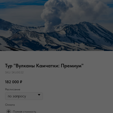
Тур "Вулканы Камчатки: Премиум"
SKU:
SKU0032
182 000
₽
Расписание
Оплата
Полная стоимость