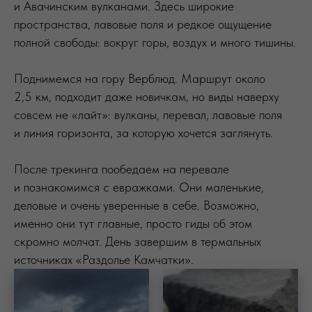
и Авачинским вулканами. Здесь широкие
пространства, лавовые поля и редкое ощущение
полной свободы: вокруг горы, воздух и много тишины.
Поднимемся на гору Верблюд. Маршрут около
2,5 км, подходит даже новичкам, но виды наверху
совсем не «лайт»: вулканы, перевал, лавовые поля
и линия горизонта, за которую хочется заглянуть.
После трекинга пообедаем на перевале
и познакомимся с евражками. Они маленькие,
деловые и очень уверенные в себе. Возможно,
именно они тут главные, просто гиды об этом
скромно молчат. День завершим в термальных
источниках «Раздолье Камчатки».